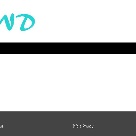
izi
Info e Privacy