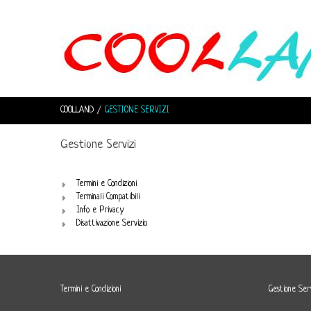
COOLLAND
GESTIONE SERVIZI
Gestione Servizi
Termini e Condizioni
Terminali Compatibili
Info e Privacy
Disattivazione Servizio
Termini e Condizioni
Gestione Serv